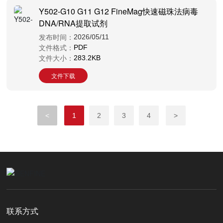
Y502-G10 G11 G12 FineMag快速磁珠法病毒
DNA/RNA提取试剂
发布时间：
2026/05/11
文件格式：
PDF
文件大小：
283.2KB
文件下载
<
1
2
3
4
>
联系方式